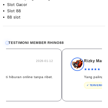
Slot Gacor
Slot 88
88 slot
TESTIMONI MEMBER RHINO88
Rizky Maulan
2026-01-12
★
★
★
★
★
 hiburan online tanpa ribet.
Yang paling saya
✓ TERVERIFIKASI